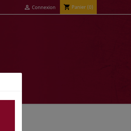
shopping_cart

Panier
(0)
Connexion