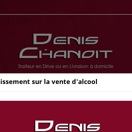
issement sur la vente d'alcool
PLATS DU JOURS
PLATEAU REPAS